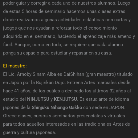
poder guiar y corregir a cada uno de nuestros alumnos. Luego
de estas 5 horas de seminario hacemos unas clases extras
donde realizamos algunas actividades didácticas con cartas y
juegos que nos ayudan a reforzar todo el conocimiento
adquirido en el seminario, haciendo el aprendizaje más ameno y
fácil. Aunque, como en todo, se requiere que cada alumno
ponga su espacio para estudiar y repasar en su casa.
El maestro:
El Lic. Arnoby Sinam Alba es DaiShihan (gran maestro) titulado
en Japón por la Bujinkan Dôjô. Entrena Artes marciales desde
hace 41 años, de los cuáles a dedicado los últimos 32 años al
estudio del
NINJUTSU
y
KENJUTSU
. Es estudiante de idioma
japonés de la
Shinjuku Nihongo Gakkô
con sede en JAPÓN.
Ofrece clases, cursos y seminarios presenciales y virtuales
para todos aquellos interesados en las tradicionales Artes de
guerra y cultura japonesa.