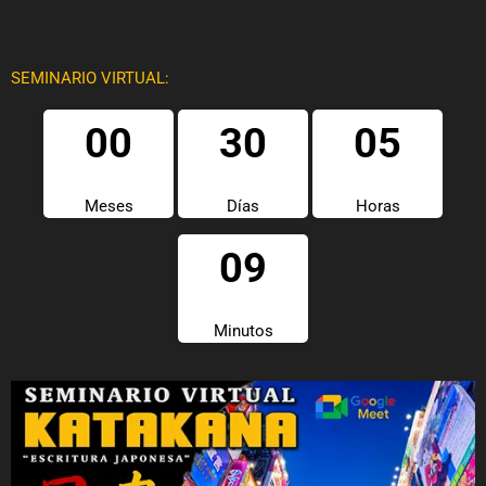
SEMINARIO VIRTUAL:
00
30
05
Meses
Días
Horas
09
Minutos