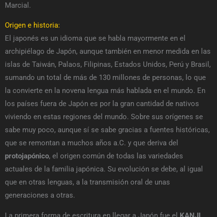
Marcial.
Origen e historia:
El japonés es un idioma que se habla mayormente en el
archipiélago de Japón, aunque también en menor medida en las
islas de Taiwán, Palaos, Filipinas, Estados Unidos, Perú y Brasil,
sumando un total de más de 130 millones de personas, lo que
la convierte en la novena lengua más hablada en el mundo. En
los países fuera de Japón es por la gran cantidad de nativos
viviendo en estas regiones del mundo. Sobre sus orígenes se
sabe muy poco, aunque sí se sabe gracias a fuentes históricas,
que se remontan a muchos años a.C. y que deriva del
protojapónico
, el origen común de todas las variedades
actuales de la familia japónica. Su evolución se debe, al igual
que en otras lenguas, a la transmisión oral de unas
generaciones a otras.
La primera forma de escritura en llegar a Japón fue el
KANJI
,