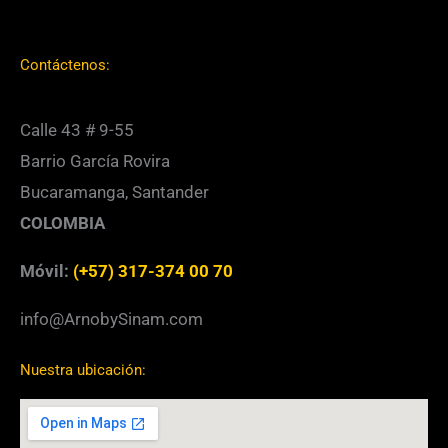
Contáctenos:
Calle 43 # 9-55
Barrio García Rovira
Bucaramanga, Santander
COLOMBIA
Móvil:
(+57) 317-374 00 70
info@ArnobySinam.com
Nuestra ubicación: