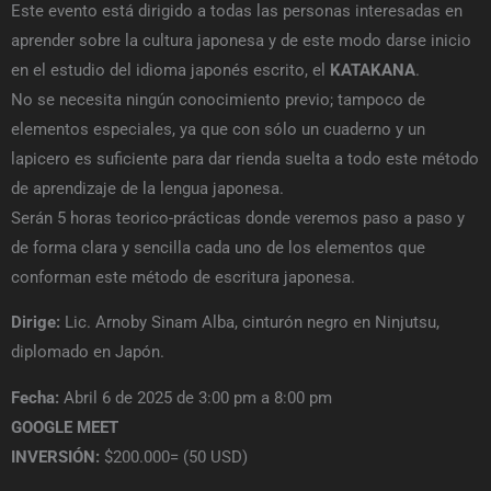
Este evento está dirigido a todas las personas interesadas en
aprender sobre la cultura japonesa y de este modo darse inicio
en el estudio del idioma japonés escrito, el
KATAKANA
.
No se necesita ningún conocimiento previo; tampoco de
elementos especiales, ya que con sólo un cuaderno y un
lapicero es suficiente para dar rienda suelta a todo este método
de aprendizaje de la lengua japonesa.
Serán 5 horas teorico-prácticas donde veremos paso a paso y
de forma clara y sencilla cada uno de los elementos que
conforman este método de escritura japonesa.
Dirige:
Lic. Arnoby Sinam Alba, cinturón negro en Ninjutsu,
diplomado en Japón.
Fecha:
Abril 6 de 2025 de 3:00 pm a 8:00 pm
GOOGLE MEET
INVERSIÓN:
$200.000= (50 USD)