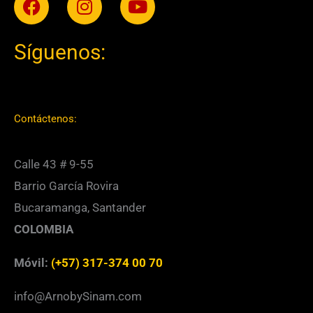
Síguenos:
Contáctenos:
Calle 43 # 9-55
Barrio García Rovira
Bucaramanga, Santander
COLOMBIA
Móvil:
(+57) 317-374 00 70
info@ArnobySinam.com