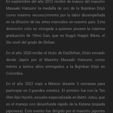
En septiembre del año 2012 recibió de manos del maestro
Masaaki Hatsumi la medalla de oro de la Bujinkan Dôjô
como máximo reconocimiento por la labor desempeñada
en la difusión de las artes marciales en nuestro país. Esta
distinción sólo es otorgada a quienes poseen la máxima
graduación de 10mo Dan, que es Kugyô Happô Biken, el
5to nivel del grado de Shihan.
En el año 2020 recibe el título de DaiShihan, título enviado
desde Japón por el Maestro Masaaki Hatsumi, como
mérito a tantos años entregados a la Bujinkan Dôjô en
Colombia.
En el año 2022 viajó a México durante 3 semanas para
participar en 2 grandes eventos. El primero fue con la Ten
Shin Ryû Hyohô, escuela especializada en Battô Jutsu, que
es el manejo con desenfunde rápido de la Katana (espada
japonesa). Éste evento fue dirigido por el maestro japonés