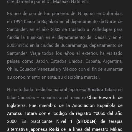
directamente por el Dr. Masaaki Hatsumi.
Es uno de uno de los pioneros del Ninjutsu en Colombia;
en 1994 fundó la Bujinkan en el departamento de Norte de
Santander; en el año 2003 se trasladó a Valledupar para
fundar la Bujinkan en el departamento del Cesar, y en el
2005 inició en la ciudad de Bucaramanga, departamento de
Santander. Viaja todos los años al exterior, ha visitado
países como Japón, Estados Unidos, España, Argentina,
Chile, Ecuador, Venezuela y México con el fin de aumentar
su conocimiento en ésta, su disciplina marcial.
Ha estudiado medicina natural japonesa
Amatsu Tatara
en
Islas Canarias – España con el maestro
Chris Roworth de
Inglaterra. Fue miembro de la Asociación Española de
Amatsu Tatara con el código de registro #0050 del año
2000. Es practicante Nivel 1 (
SHODEN
) de terapia
alternativa japonesa
Reiki
de la línea del maestro Mikao