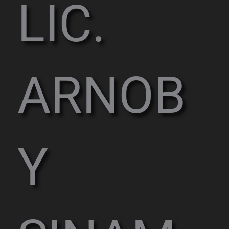
LIC.
ARNOB
Y