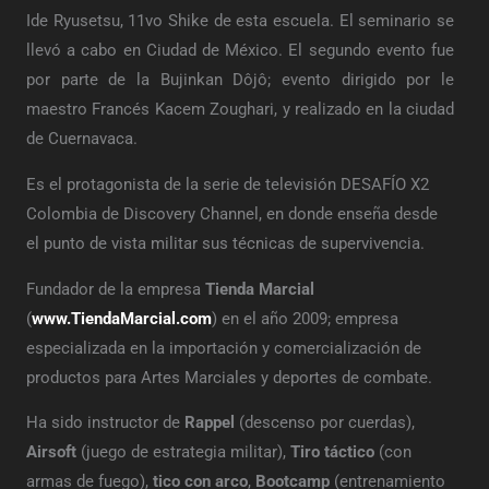
Ide Ryusetsu, 11vo Shike de esta escuela. El seminario se
llevó a cabo en Ciudad de México. El segundo evento fue
por parte de la Bujinkan Dôjô; evento dirigido por le
maestro Francés Kacem Zoughari, y realizado en la ciudad
de Cuernavaca.
Es el protagonista de la serie de televisión DESAFÍO X2
Colombia de Discovery Channel, en donde enseña desde
el punto de vista militar sus técnicas de supervivencia.
Fundador de la empresa
Tienda Marcial
(
www.TiendaMarcial.com
) en el año 2009; empresa
especializada en la importación y comercialización de
productos para Artes Marciales y deportes de combate.
Ha sido instructor de
Rappel
(descenso por cuerdas),
Airsoft
(juego de estrategia militar),
Tiro táctico
(con
armas de fuego),
tico con arco
,
Bootcamp
(entrenamiento