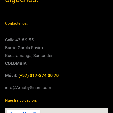
Contáctenos:
Calle 43 # 9-55
Barrio García Rovira
Bucaramanga, Santander
COLOMBIA
Móvil:
(+57) 317-374 00 70
info@ArnobySinam.com
Nuestra ubicación: