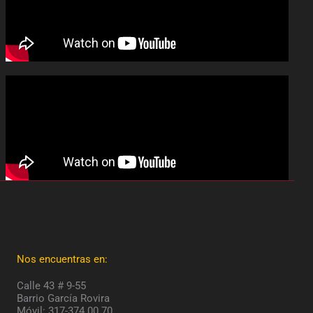
Nos encuentras en:
Calle 43 # 9-55
Barrio García Rovira
Móvil: 317-374 00 70