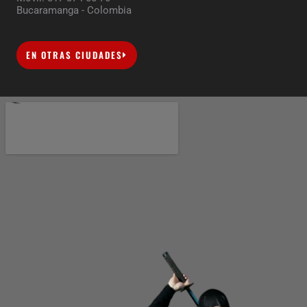
Bucaramanga - Colombia
EN OTRAS CIUDADES